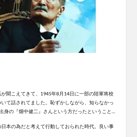
聞こえてきて、1945年8月14日に一部の陸軍将校
ついて話されてました。恥ずかしながら、知らなかっ
出身の『畑中健二』さんという方だったということ…
の日本の為だと考えて行動しておられた時代。良い事
。