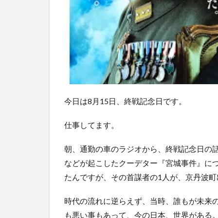
今日は8月15日、終戦記念日です。
仕事してます。
朝、通勤の車のラジオから、終戦記念日の話が
などが起こしたクーデター『宮城事件』に
たんですが、その首謀者の1人が、京丹波町
時代の流れに逆らえず、当時、誰もが未来
も悪い事もあって、今の日本、世界がある