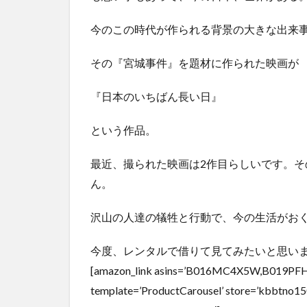
今のこの時代が作られる背景の大きな出来
その『宮城事件』を題材に作られた映画が
『日本のいちばん長い日』
という作品。
最近、撮られた映画は2作目らしいです。
ん。
沢山の人達の犠牲と行動で、今の生活がお
今度、レンタルで借りて見てみたいと思い
[amazon_link asins=’B016MC4X5W,B019
template=’ProductCarousel’ store=’kbbtno15