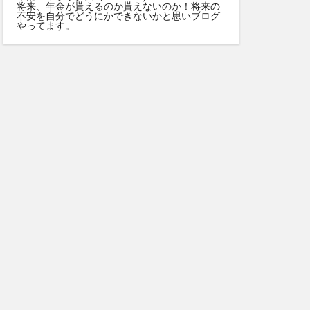
将来、年金が貰えるのか貰えないのか！将来の
不安を自分でどうにかできないかと思いブログ
やってます。