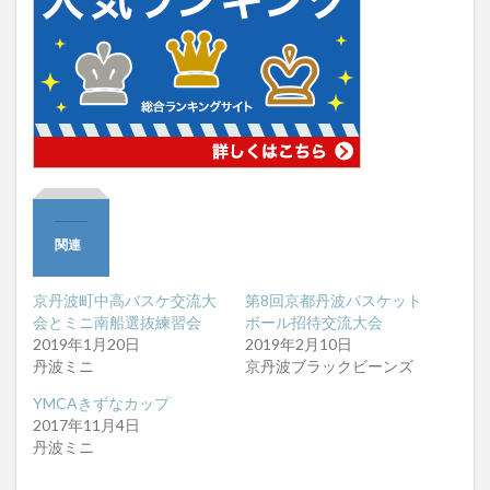
関連
京丹波町中高バスケ交流大
第8回京都丹波バスケット
会とミニ南船選抜練習会
ボール招待交流大会
2019年1月20日
2019年2月10日
丹波ミニ
京丹波ブラックビーンズ
YMCAきずなカップ
2017年11月4日
丹波ミニ