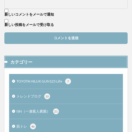
新しいコメントをメールで通知
新しい投稿をメールで受け取る
カテゴリー
TOYOTA HILUX GUN125 Life
7
トレンドブログ
10
ISN（一瀬素人農園）
21
筋トレ
46