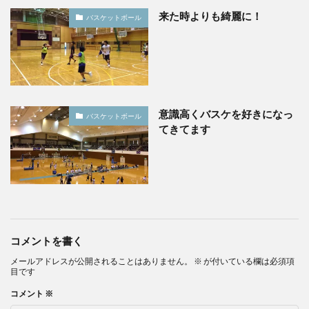
来た時よりも綺麗に！
バスケットボール
意識高くバスケを好きになっ
バスケットボール
てきてます
コメントを書く
メールアドレスが公開されることはありません。
※
が付いている欄は必須項
目です
コメント
※