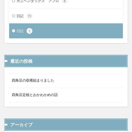
カニヘンダックス アフロ
8
日記
73
日記
1
最近の投稿
四角豆の収穫始まりました
四角豆定植とおかわかめの話
アーカイブ