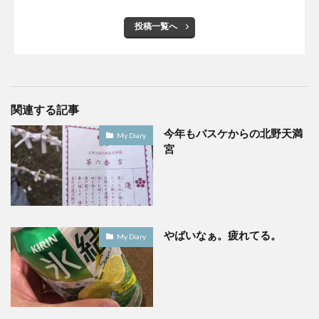
投稿一覧へ
関連する記事
今年もバスケからの北野天満
My Diary
宮
やばいなぁ。疲れてる。
My Diary