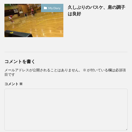
久しぶりのバスケ、肩の調子
My Diary
は良好
コメントを書く
メールアドレスが公開されることはありません。
※
が付いている欄は必須項
目です
コメント
※