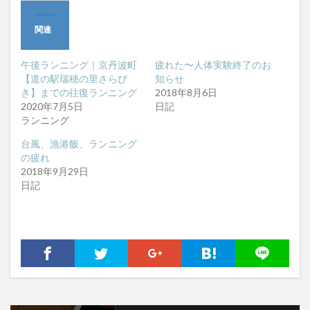
関連
午後ランニング｜京丹波町
疲れた〜人体実験終了のお
【道の駅瑞穂の里さらび
知らせ
き】までの往復ランニング
2018年8月6日
2020年7月5日
日記
ランニング
台風、漁港飯、ランニング
の疲れ
2018年9月29日
日記