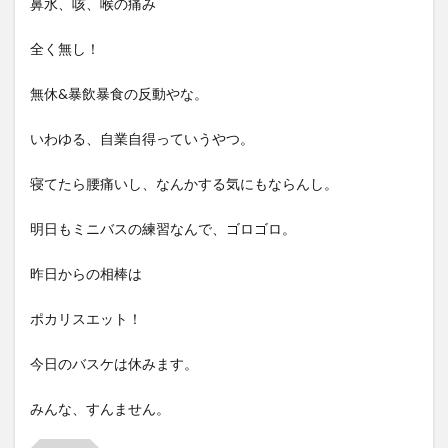
鼻水、咳、喉の痛み
全く無し！
無休&暴飲暴食の反動やな。
いわゆる、自業自得っていうやつ。
寝てたら腰痛いし、なんかする気にもならんし。
明日もミニバスの練習なんで、ゴロゴロ。
昨日からの相棒は
ポカリスエット！
今日のバスケは休みます。
みんな、すんません。