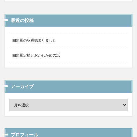
最近の投稿
四角豆の収穫始まりました
四角豆定植とおかわかめの話
アーカイブ
プロフィール