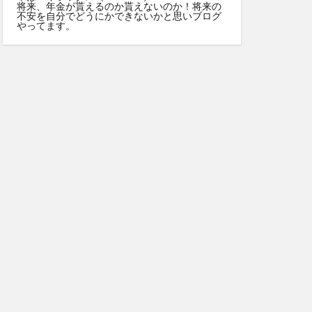
将来、年金が貰えるのか貰えないのか！将来の
不安を自分でどうにかできないかと思いブログ
やってます。