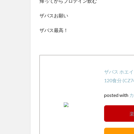
帰ってからプロテイン飲む
ザバスお願い
ザバス最高！
ザバス ホエイ
120食分 (CZ
posted with
カ