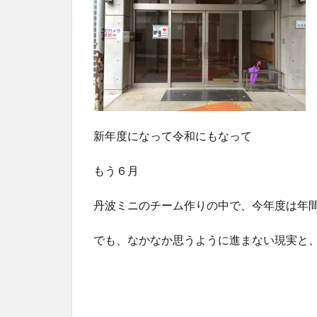
新年度になって令和にもなって
もう６月
丹波ミニのチーム作りの中で、今年度は年
でも、なかなか思うように進まない現実と