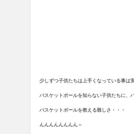
少しずつ子供たちは上手くなっている事は
バスケットボールを知らない子供たちに、
バスケットボールを教える難しさ・・・
んんんんんんんん～