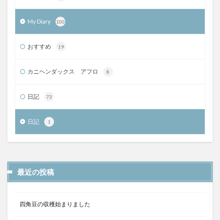
My Diary
100
おすすめ
19
カニヘンダックス アフロ
8
日記
73
日記
1
最近の投稿
四角豆の収穫始まりました