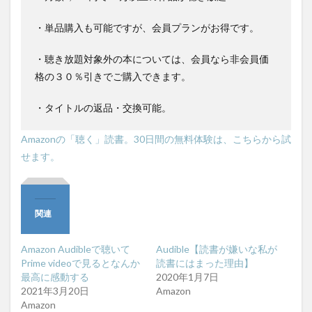
・単品購入も可能ですが、会員プランがお得です。
・聴き放題対象外の本については、会員なら非会員価
格の３０％引きでご購入できます。
・タイトルの返品・交換可能。
Amazonの「聴く」読書。30日間の無料体験は、こちらから試
せます。
関連
Amazon Audibleで聴いて
Audible【読書が嫌いな私が
Prime videoで見るとなんか
読書にはまった理由】
最高に感動する
2020年1月7日
2021年3月20日
Amazon
Amazon