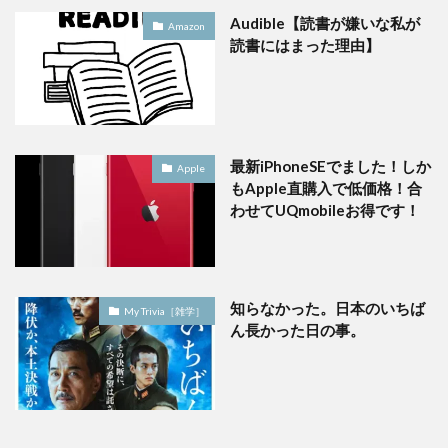
Audible【読書が嫌いな私が
Amazon
読書にはまった理由】
最新iPhoneSEでました！しか
Apple
もApple直購入で低価格！合
わせてUQmobileお得です！
知らなかった。日本のいちば
My Trivia［雑学］
ん長かった日の事。