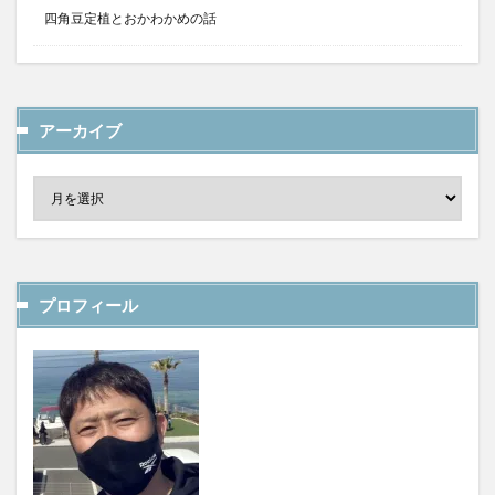
四角豆定植とおかわかめの話
アーカイブ
プロフィール