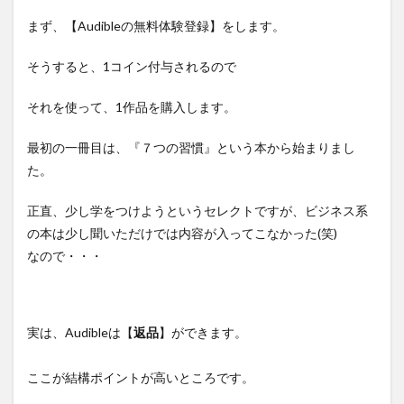
まず、【Audibleの無料体験登録】をします。
そうすると、1コイン付与されるので
それを使って、1作品を購入します。
最初の一冊目は、『７つの習慣』という本から始まりまし
た。
正直、少し学をつけようというセレクトですが、ビジネス系
の本は少し聞いただけでは内容が入ってこなかった(笑)
なので・・・
実は、Audibleは【
返品
】ができます。
ここが結構ポイントが高いところです。