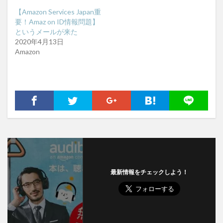
【Amazon Services Japan重
要！Amaz on ID情報問題】
というメールが来た
2020年4月13日
Amazon
最新情報をチェックしよう！