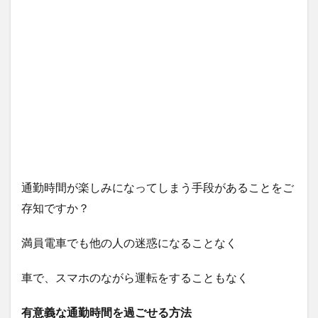
通勤時間が楽しみになってしまう手段があることをご
存知ですか？
満員電車でも他の人の迷惑になることなく
車で、スマホのながら運転をすることもなく
有意義な通勤時間を過ごせる方法