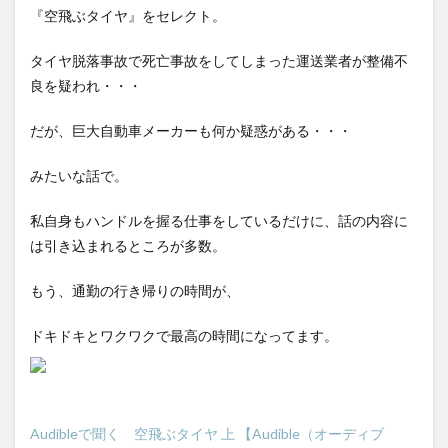
『空飛ぶタイヤ』をセレクト。
タイヤ脱落事故で死亡事故をしてしまった運送業者が整備不
良を疑われ・・・
だが、巨大自動車メーカーも何か疑惑がある・・・
みたいな話で。
私自身もハンドルを握る仕事をしているだけに、話の内容に
は引き込まれるところが多数。
もう、通勤の行き帰りの時間が、
ドキドキとワクワクで最高の時間になってます。
Audibleで聞く 空飛ぶタイヤ 上
【Audible（オーディブ