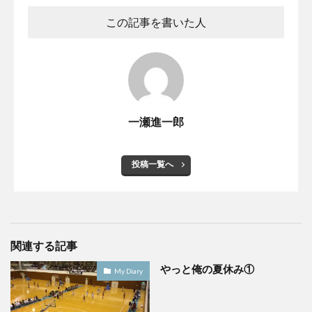
この記事を書いた人
一瀬進一郎
投稿一覧へ
関連する記事
やっと俺の夏休み①
My Diary