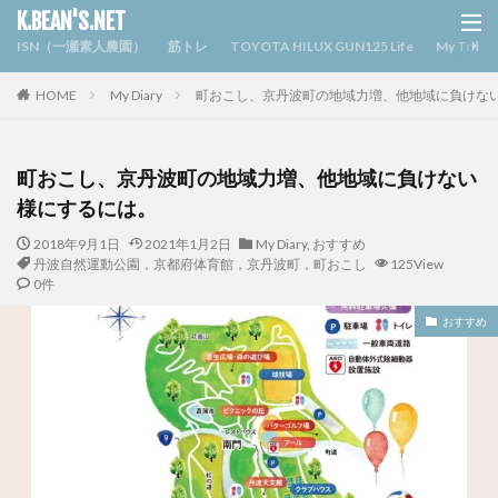
K.BEAN'S.NET
ISN（一瀬素人農園）
筋トレ
TOYOTA HILUX GUN125 Life
My Triv
HOME
My Diary
町おこし、京丹波町の地域力増、他地域に負けな
町おこし、京丹波町の地域力増、他地域に負けない
様にするには。
2018年9月1日
2021年1月2日
My Diary
,
おすすめ
丹波自然運動公園，京都府体育館，京丹波町，町おこし
125View
0件
おすすめ