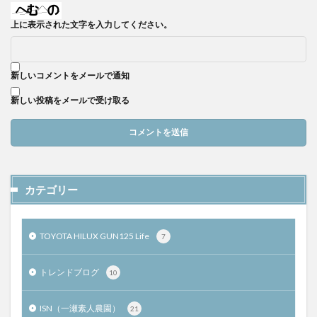
上に表示された文字を入力してください。
新しいコメントをメールで通知
新しい投稿をメールで受け取る
カテゴリー
TOYOTA HILUX GUN125 Life
7
トレンドブログ
10
ISN（一瀬素人農園）
21