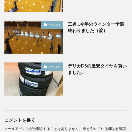
三男…今年のウインター予選
My Diary
終わりました（涙）
デリカD5の激安タイヤを買い
My Diary
ました。
コメントを書く
メールアドレスが公開されることはありません。
※
が付いている欄は必須項