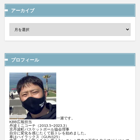
アーカイブ
プロフィール
一瀬です。
KBB広報担当
丹波ミニコーチ（2013.5~2023.3）
京丹波町バスケットボール協会理事
自分に変化を感じたくて筋トレを始めました。
車はハイラックス（GUN125）