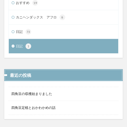
おすすめ
19
カニヘンダックス アフロ
8
日記
73
日記
1
最近の投稿
四角豆の収穫始まりました
四角豆定植とおかわかめの話