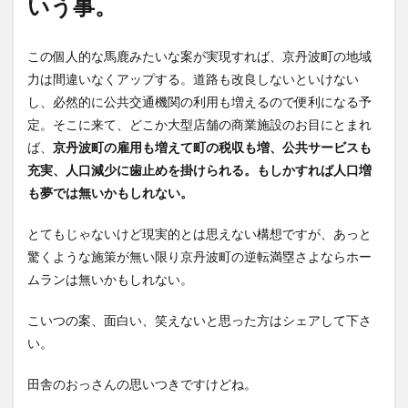
いう事。
この個人的な馬鹿みたいな案が実現すれば、京丹波町の地域
力は間違いなくアップする。道路も改良しないといけない
し、必然的に公共交通機関の利用も増えるので便利になる予
定。そこに来て、どこか大型店舗の商業施設のお目にとまれ
ば、
京丹波町の雇用も増えて町の税収も増、公共サービスも
充実、人口減少に歯止めを掛けられる。もしかすれば人口増
も夢では無いかもしれない。
とてもじゃないけど現実的とは思えない構想ですが、あっと
驚くような施策が無い限り京丹波町の逆転満塁さよならホー
ムランは無いかもしれない。
こいつの案、面白い、笑えないと思った方はシェアして下さ
い。
田舎のおっさんの思いつきですけどね。