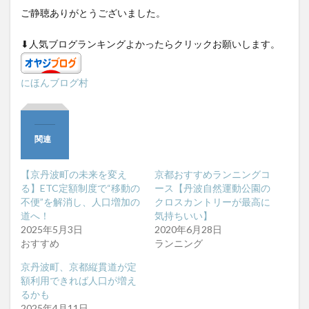
ご静聴ありがとうございました。
⬇︎人気ブログランキングよかったらクリックお願いします。
にほんブログ村
関連
【京丹波町の未来を変え
京都おすすめランニングコ
る】ETC定額制度で“移動の
ース【丹波自然運動公園の
不便”を解消し、人口増加の
クロスカントリーが最高に
道へ！
気持ちいい】
2025年5月3日
2020年6月28日
おすすめ
ランニング
京丹波町、京都縦貫道が定
額利用できれば人口が増え
るかも
2025年4月11日