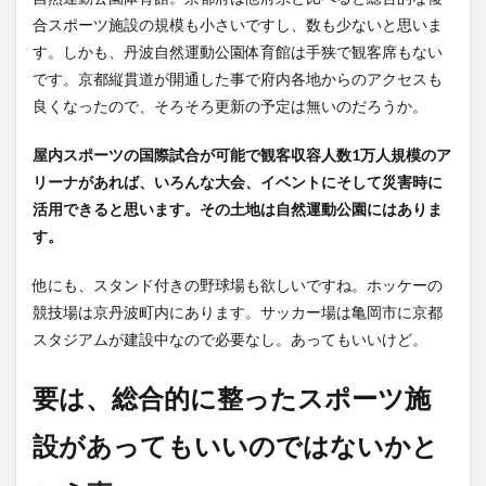
合スポーツ施設の規模も小さいですし、数も少ないと思いま
す。しかも、丹波自然運動公園体育館は手狭で観客席もない
です。京都縦貫道が開通した事で府内各地からのアクセスも
良くなったので、そろそろ更新の予定は無いのだろうか。
屋内スポーツの国際試合が可能で観客収容人数1万人規模のア
リーナがあれば、いろんな大会、イベントにそして災害時に
活用できると思います。その土地は自然運動公園にはありま
す。
他にも、スタンド付きの野球場も欲しいですね。ホッケーの
競技場は京丹波町内にあります。サッカー場は亀岡市に京都
スタジアムが建設中なので必要なし。あってもいいけど。
要は、総合的に整ったスポーツ施
設があってもいいのではないかと