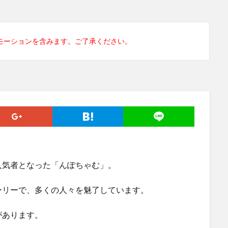
モーションを含みます。ご了承ください。
人気者となった「んぽちゃむ」。
ーリーで、多くの人々を魅了しています。
があります。