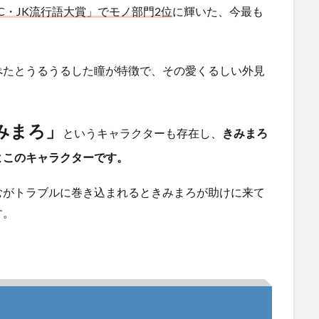
JC・JK流行語大賞」でモノ部門2位
に輝いた、今最も
ぺたとうるうるした瞳が特徴で、その愛くるしい外見
みまろ」
というキャラクターも存在し、
きみまろ
よこのキャラクターです。
むがトラブルに巻き込まれるときみまろが助けに来て
す。