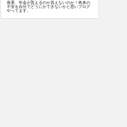
将来、年金が貰えるのか貰えないのか！将来の
不安を自分でどうにかできないかと思いブログ
やってます。