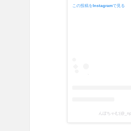
この投稿をInstagramで見る
んぽちゃむ(@_np