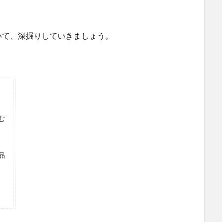
いて、深掘りしていきましょう。
む
品