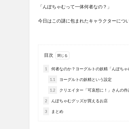
「んぽちゃむって一体何者なの？」
今日はこの謎に包まれたキャラクターにつ
目次
1
何者なのか？ヨーグルトの妖精「んぽちゃ
1.1
ヨーグルトの妖精という設定
1.2
クリエイター「可哀想に！」さんの作
2
んぽちゃむグッズが買えるお店
3
まとめ