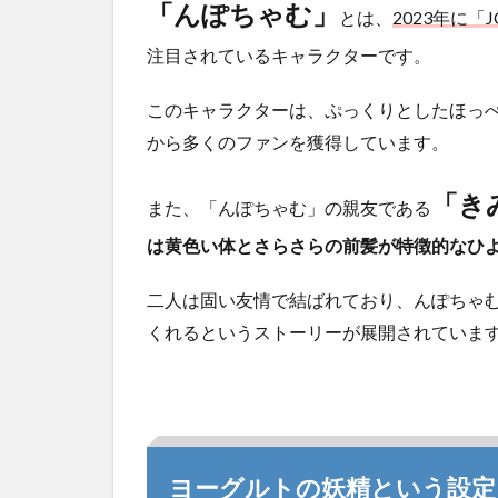
「んぽちゃむ」
とは、
2023年に「
注目されているキャラクターです。
このキャラクターは、ぷっくりとしたほっ
から多くのファンを獲得しています。
「き
また、「んぽちゃむ」の親友である
は黄色い体とさらさらの前髪が特徴的なひ
二人は固い友情で結ばれており、んぽちゃ
くれるというストーリーが展開されていま
ヨーグルトの妖精という設定