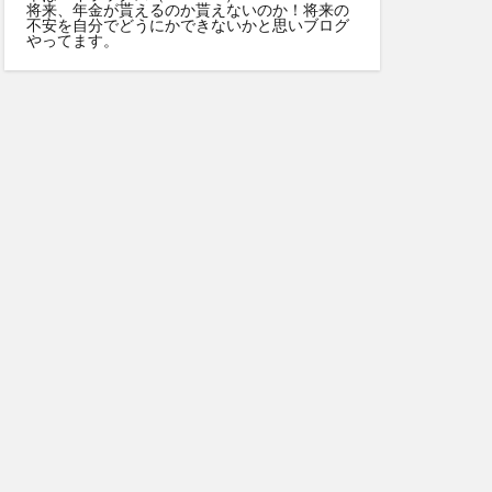
将来、年金が貰えるのか貰えないのか！将来の
不安を自分でどうにかできないかと思いブログ
やってます。