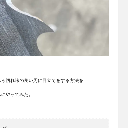
ちゃ切れ味の良い刃に目立てをする方法を
ちにやってみた。