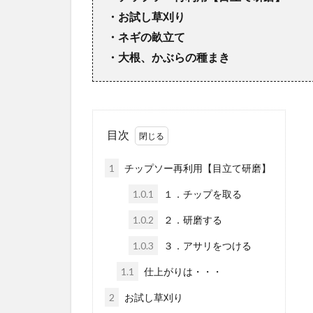
・お試し草刈り
・ネギの畝立て
・大根、かぶらの種まき
目次
1
チップソー再利用【目立て研磨】
1.0.1
１．チップを取る
1.0.2
２．研磨する
1.0.3
３．アサリをつける
1.1
仕上がりは・・・
2
お試し草刈り