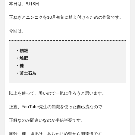
本日は、9月8日
玉ねぎとニンニクを10月初旬に植え付けるための作業です。
今回は、
・籾殻
・堆肥
・糠
・苦土石灰
以上を使って、暑いので一気に作ろうと思います。
正直、YouTube先生の知識を使った自己流なので
正解なのか間違いなのか半信半疑です。
籾殻、糠、堆肥は、あらかじめ朝から調達済です。