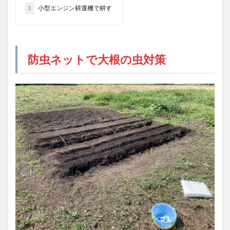
3
小型エンジン耕運機で耕す
防虫ネットで大根の虫対策