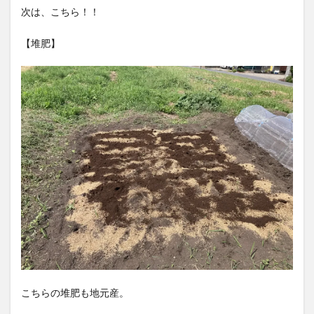
次は、こちら！！
【堆肥】
こちらの堆肥も地元産。