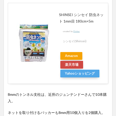
SHINSEI シンセイ 防虫ネッ
ト 1mm目 180cm×5m
created by
Rinker
シンセイ(Shinsei)
Amazon
楽天市場
Yahooショッピング
8mmのトンネル支柱は、近所のジュンテンドーさんで10本購
入。
ネットを取り付けるパッカーも8mm用10個入りを2個購入。