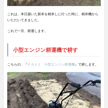
これは、本日届いた新米を精米しに行った時に、精米機から
いただいてきました。
これで一旦、耕運します。
小型エンジン耕運機で耕す
こちらの、『
ナカトミ 小型エンジン耕運機
』で耕します。