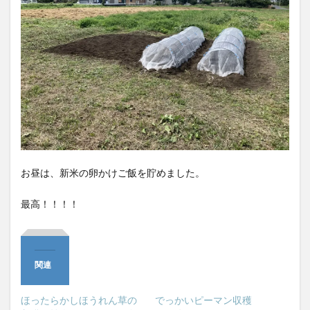
お昼は、新米の卵かけご飯を貯めました。
最高！！！！
関連
ほったらかしほうれん草の
でっかいピーマン収穫