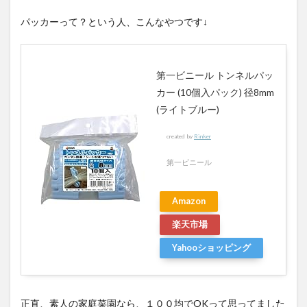
パッカーって？という人、こんなやつです↓
第一ビニール トンネルパッ
カー (10個入パック) 径8mm
(ライトブルー)
created by
Rinker
第一ビニール
Amazon
楽天市場
Yahooショッピング
正直、素人の家庭菜園なら、１００均でOKって思ってました