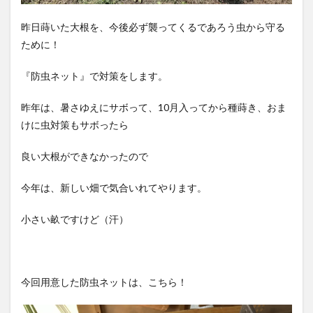
昨日蒔いた大根を、今後必ず襲ってくるであろう虫から守る
ために！
『防虫ネット』で対策をします。
昨年は、暑さゆえにサボって、10月入ってから種蒔き、おま
けに虫対策もサボったら
良い大根ができなかったので
今年は、新しい畑で気合いれてやります。
小さい畝ですけど（汗）
今回用意した防虫ネットは、こちら！