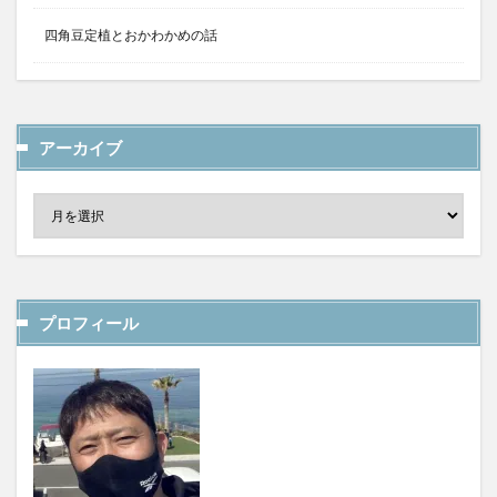
四角豆定植とおかわかめの話
アーカイブ
プロフィール