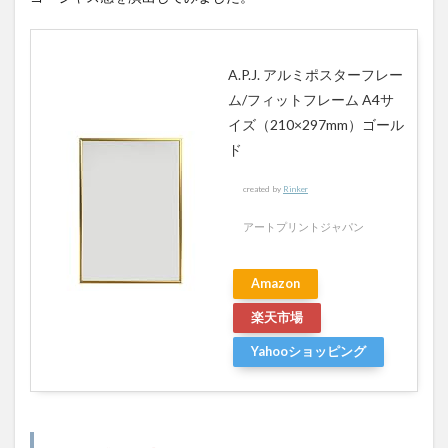
A.P.J. アルミポスターフレー
ム/フィットフレーム A4サ
イズ（210×297mm）ゴール
ド
created by
Rinker
アートプリントジャパン
Amazon
楽天市場
Yahooショッピング