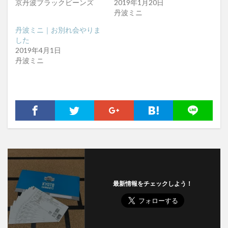
京丹波ブラックビーンズ
2019年1月20日
丹波ミニ
丹波ミニ｜お別れ会やりま
した
2019年4月1日
丹波ミニ
最新情報をチェックしよう！