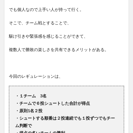
でも個人なので上手い人が持って行く。
そこで、チーム戦とすることで、
駆け引きや緊張感を感じることができて、
複数人で勝敗の楽しさを共有できるメリットがある。
今回のレギュレーションは、
・１チーム 3名
・チームで６投シュートした合計が得点
・原則1名２投
・シュートする順番は２投連続でも１投ずつでもチー
ム判断で
・得点の多いチームの勝利