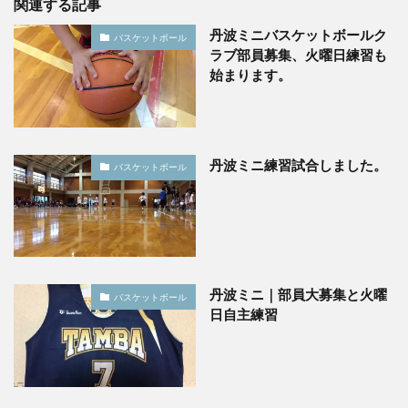
関連する記事
丹波ミニバスケットボールク
バスケットボール
ラブ部員募集、火曜日練習も
始まります。
丹波ミニ練習試合しました。
バスケットボール
丹波ミニ｜部員大募集と火曜
バスケットボール
日自主練習