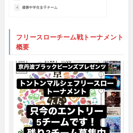
4
優勝中学生女子チーム
フリースローチーム戦トーナメント
概要