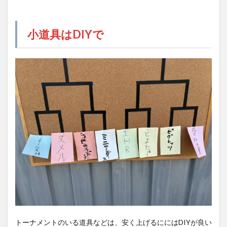
小道具はDIYで
トーナメントのいる道具などは、安く上げるににはDIYが良い