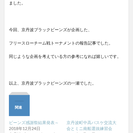
ました。
今回、京丹波ブラックビーンズが企画した、
フリースローチーム戦トーナメントの報告記事でした。
同じような企画を考えている方の参考になれば嬉しいです。
以上、京丹波ブラックビーンズの一瀬でした。
関連
ビーンズ感謝祭結果発表～
京丹波町中高バスケ交流大
2018年12月24日
会とミニ南船選抜練習会