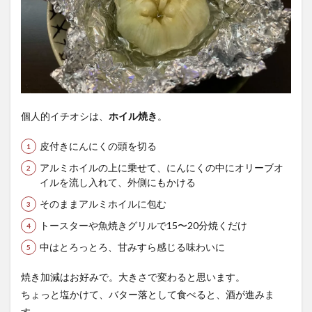
個人的イチオシは、
ホイル焼き
。
皮付きにんにくの頭を切る
アルミホイルの上に乗せて、にんにくの中にオリーブオ
イルを流し入れて、外側にもかける
そのままアルミホイルに包む
トースターや魚焼きグリルで15〜20分焼くだけ
中はとろっとろ、甘みすら感じる味わいに
焼き加減はお好みで。大きさで変わると思います。
ちょっと塩かけて、バター落として食べると、酒が進みま
す。