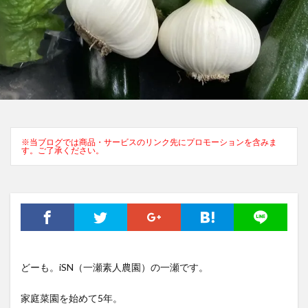
※当ブログでは商品・サービスのリンク先にプロモーションを含みま
す。ご了承ください。
どーも。iSN（一瀬素人農園）の一瀬です。
家庭菜園を始めて5年。