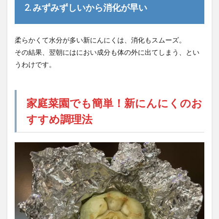
2. みずみずしいから消化が早い
柔らかくて水分が多い新にんにくは、消化もスムーズ。
その結果、翌朝にはにおい成分も体の外に出てしまう、とい
うわけです。
家庭菜園でも簡単！新にんにくのお
すすめ調理法