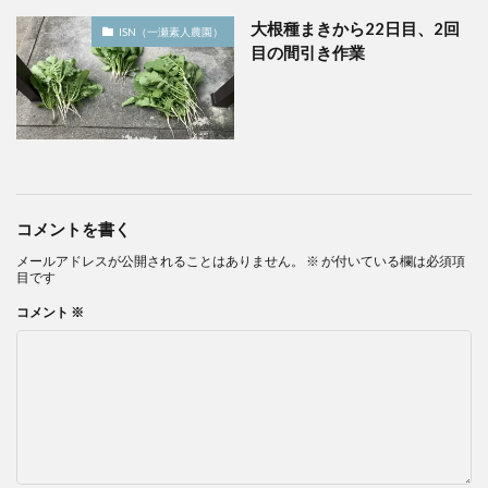
大根種まきから22日目、2回
ISN（一瀬素人農園）
目の間引き作業
コメントを書く
メールアドレスが公開されることはありません。
※
が付いている欄は必須項
目です
コメント
※