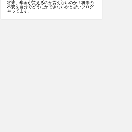
将来、年金が貰えるのか貰えないのか！将来の
不安を自分でどうにかできないかと思いブログ
やってます。