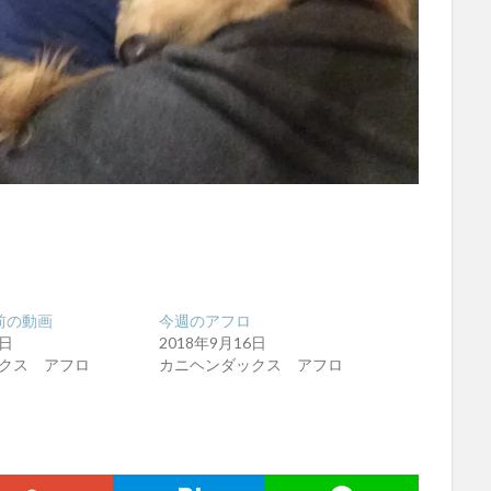
前の動画
今週のアフロ
3日
2018年9月16日
クス アフロ
カニヘンダックス アフロ