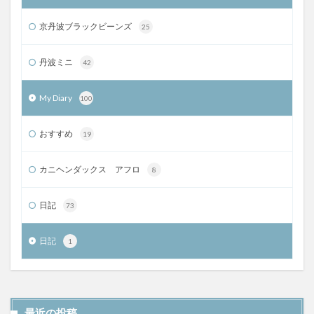
京丹波ブラックビーンズ
25
丹波ミニ
42
My Diary
100
おすすめ
19
カニヘンダックス アフロ
8
日記
73
日記
1
最近の投稿