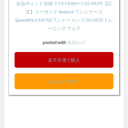
全品ポイント20倍 7/19 19:00〜7/22 09:59 【公
式】リーボック Reebok ワンシリーズ
SpeedWick MOVE Tシャツ メンズ DU3972 トレ
ーニング ウェア
posted with
カエレバ
楽天市場で購入
Amazonで探す