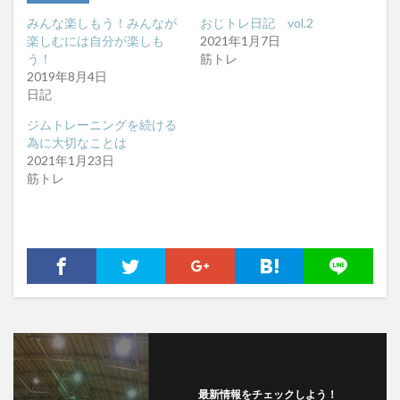
みんな楽しもう！みんなが
おじトレ日記 vol.2
楽しむには自分が楽しも
2021年1月7日
う！
筋トレ
2019年8月4日
日記
ジムトレーニングを続ける
為に大切なことは
2021年1月23日
筋トレ
最新情報をチェックしよう！