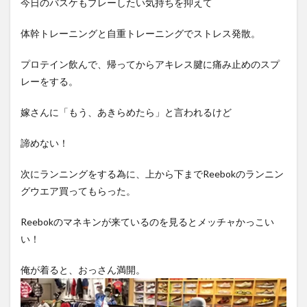
今日のバスケもプレーしたい気持ちを抑えて
体幹トレーニングと自重トレーニングでストレス発散。
プロテイン飲んで、帰ってからアキレス腱に痛み止めのスプ
レーをする。
嫁さんに「もう、あきらめたら」と言われるけど
諦めない！
次にランニングをする為に、上から下までReebokのランニン
グウエア買ってもらった。
Reebokのマネキンが来ているのを見るとメッチャかっこい
い！
俺が着ると、おっさん満開。