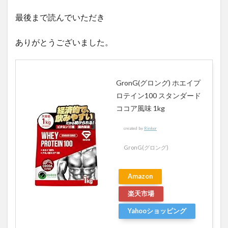
最後まで読んでいただき
ありがとうございました。
GronG(グロング) ホエイプ
ロテイン100 スタンダード
ココア風味 1kg
created by
Rinker
GronG(グロング)
Amazon
楽天市場
Yahooショッピング