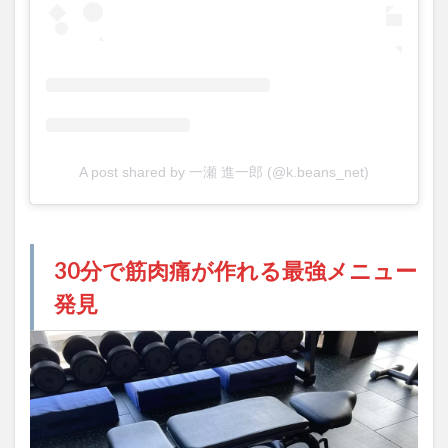
A post shared by 一瀬 進一郎 (@k.beans_net)
30分で筋肉痛が作れる最強メニュー
発見