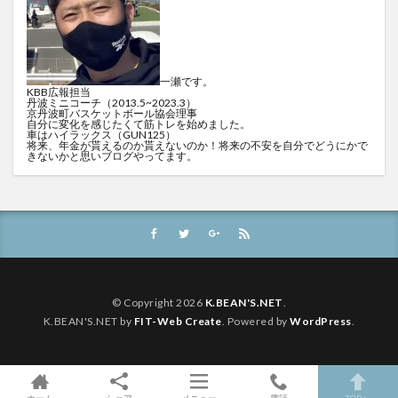
一瀬です。
KBB広報担当
丹波ミニコーチ（2013.5~2023.3）
京丹波町バスケットボール協会理事
自分に変化を感じたくて筋トレを始めました。
車はハイラックス（GUN125）
将来、年金が貰えるのか貰えないのか！将来の不安を自分でどうにかで
きないかと思いブログやってます。
© Copyright 2026
K.BEAN'S.NET
.
K.BEAN'S.NET by
FIT-Web Create
. Powered by
WordPress
.