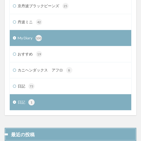
京丹波ブラックビーンズ
25
丹波ミニ
42
My Diary
100
おすすめ
19
カニヘンダックス アフロ
8
日記
73
日記
1
最近の投稿