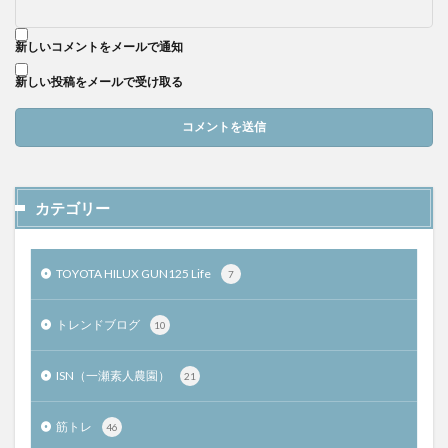
新しいコメントをメールで通知
新しい投稿をメールで受け取る
カテゴリー
TOYOTA HILUX GUN125 Life
7
トレンドブログ
10
ISN（一瀬素人農園）
21
筋トレ
46