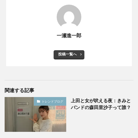
一瀬進一郎
投稿一覧へ
関連する記事
上田と女が吠える夜：きみと
トレンドブログ
バンドの森田里沙子って誰？