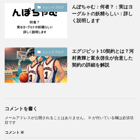
んぽちゃむ：何者？：実はヨ
トレンドブログ
ーグルトの妖精らしい：詳し
く説明します
エグジビット10契約とは？河
トレンドブログ
村勇輝と富永啓生が合意した
契約の詳細を解説
コメントを書く
メールアドレスが公開されることはありません。
※
が付いている欄は必須項
目です
コメント
※