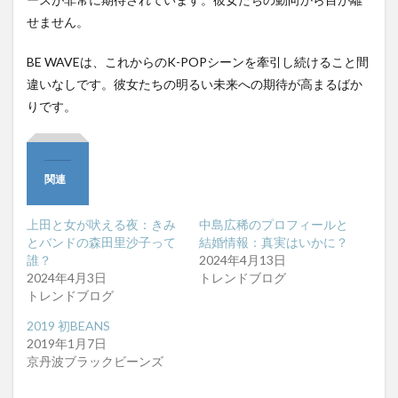
せません。
BE WAVEは、これからのK-POPシーンを牽引し続けること間
違いなしです。彼女たちの明るい未来への期待が高まるばか
りです。
関連
上田と女が吠える夜：きみ
中島広稀のプロフィールと
とバンドの森田里沙子って
結婚情報：真実はいかに？
誰？
2024年4月13日
2024年4月3日
トレンドブログ
トレンドブログ
2019 初BEANS
2019年1月7日
京丹波ブラックビーンズ