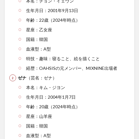
本名：チョン・イェウン
生年月日：2001年9月13日
年齢：22歳（2024年時点）
星座：乙女座
国籍：韓国
血液型：A型
特技・趣味：寝ること、絵を描くこと
経歴：OAHSISの元メンバー、MIXNINE出場者
ゼナ
（芸名：ゼナ）
本名：キム・ジヨン
生年月日：2004年1月7日
年齢：20歳（2024年時点）
星座：山羊座
国籍：韓国
血液型：A型