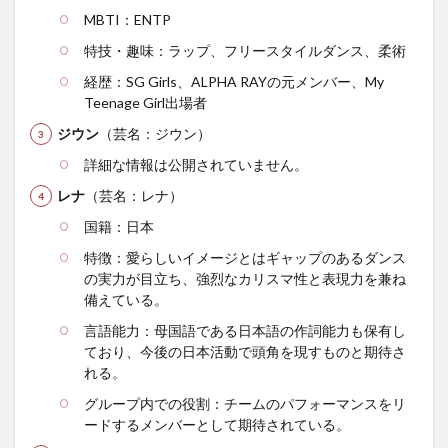
MBTI：ENTP
特技・趣味：ラップ、フリースタイルダンス、柔術
経歴：SG Girls、ALPHA RAYの元メンバー、My
Teenage Girl出場者
ジウン
（芸名：ジウン）
詳細な情報は公開されていません。
レナ
（芸名：レナ）
国籍：日本
特徴：愛らしいイメージとはギャップのあるダンス
の実力が目立ち、強烈なカリスマ性と表現力を兼ね
備えている。
言語能力：母国語である日本語の作詞能力も保有し
ており、今後の日本活動で頭角を現すものと期待さ
れる。
グループ内での役割：チームのパフォーマンスをリ
ードするメンバーとして期待されている。