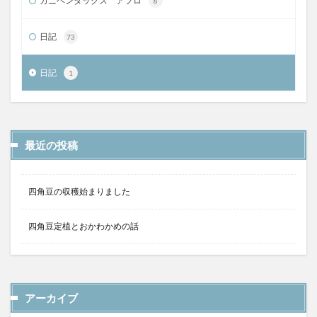
カニヘンダックス アフロ
8
日記
73
日記
1
最近の投稿
四角豆の収穫始まりました
四角豆定植とおかわかめの話
アーカイブ