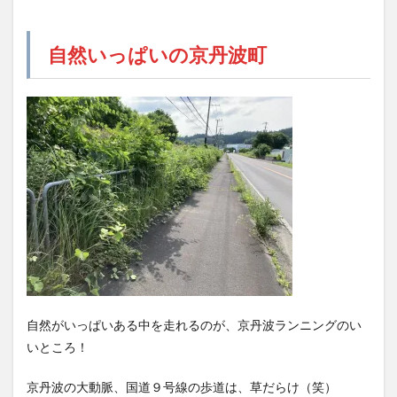
自然いっぱいの京丹波町
自然がいっぱいある中を走れるのが、京丹波ランニングのい
いところ！
京丹波の大動脈、国道９号線の歩道は、草だらけ（笑）