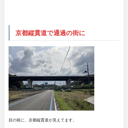
京都縦貫道で通過の街に
目の前に、京都縦貫道が見えてます。