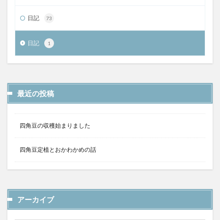
日記
73
日記
1
最近の投稿
四角豆の収穫始まりました
四角豆定植とおかわかめの話
アーカイブ