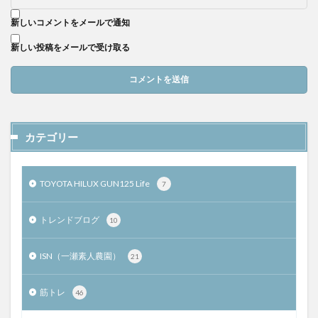
新しいコメントをメールで通知
新しい投稿をメールで受け取る
カテゴリー
TOYOTA HILUX GUN125 Life
7
トレンドブログ
10
ISN（一瀬素人農園）
21
筋トレ
46