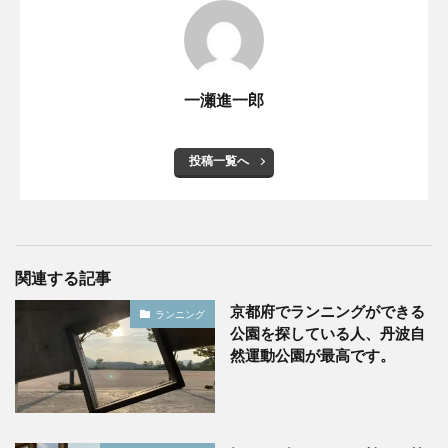
一瀬進一郎
投稿一覧へ
関連する記事
京都府でランニングができる
ランニング
公園を探している人、丹波自
然運動公園が最高です。