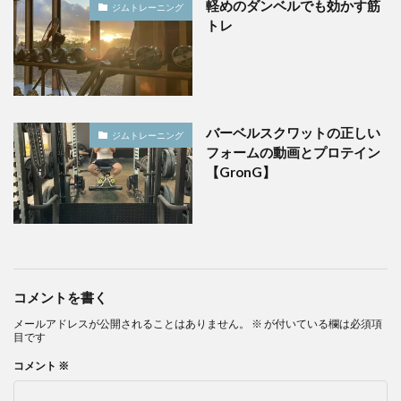
軽めのダンベルでも効かす筋
ジムトレーニング
トレ
バーベルスクワットの正しい
ジムトレーニング
フォームの動画とプロテイン
【GronG】
コメントを書く
メールアドレスが公開されることはありません。
※
が付いている欄は必須項
目です
コメント
※