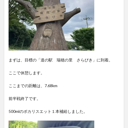
まずは、目標の「道の駅 瑞穂の里 さらびき」に到着。
ここで休憩します。
ここまでの距離は、7.68km
前半戦終了です。
500mlのポカリスエット１本補給しました。