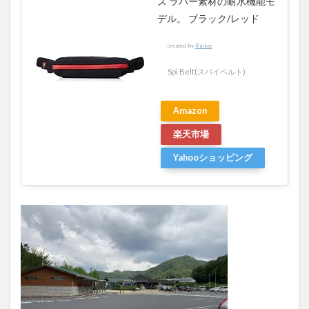
ズ ラバー素材の耐水機能モ
デル。 ブラック/レッド
created by
Rinker
Spi Belt(スパイベルト)
Amazon
楽天市場
Yahooショッピング