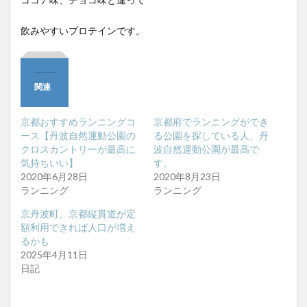
飲みやすいプロテインです。
関連
京都おすすめランニングコ
京都府でランニングができ
ース【丹波自然運動公園の
る公園を探している人、丹
クロスカントリーが最高に
波自然運動公園が最高で
気持ちいい】
す。
2020年6月28日
2020年8月23日
ランニング
ランニング
京丹波町、京都縦貫道が定
額利用できれば人口が増え
るかも
2025年4月11日
日記